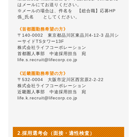
はメールにてお送りください。
※メールの場合は、件名を 【総合職】応募HP
係_氏名 としてください。
《首都圏勤務希望の方》
〒140-0002 東京都品川区東品川4-12-3 品川シ
ーサイドTSタワー13F
株式会社ライフコーポレーション
首都圏人事部 中途採用担当 宛
life.s.recruit@lifecorp.co.jp
《近畿圏勤務希望の方》
〒532-0004 大阪市淀川区西宮原2-2-22
株式会社ライフコーポレーション
近畿圏人事部 中途採用担当 宛
life.k.recruit@lifecorp.co.jp
2.採用選考会（面接・適性検査）