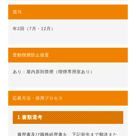
賞与
年2回（7月・12月）
受動喫煙防止措置
あり：屋内原則禁煙（喫煙専用室あり）
応募方法・
採用プロセス
1.書類選考
履歴書及び職務経歴書を、下記宛先まで郵送また