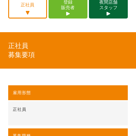
登録
夜間店舗
正社員
販売者
スタッフ
正社員
募集要項
雇用形態
正社員
募集職種