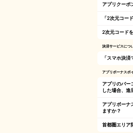
アプリクーポン
「2次元コー
2次元コード
決済サービスにつ
「スマホ決済
アプリボーナスポ
アプリのバー
した場合、進
アプリボーナ
ますか？
首都圏エリア