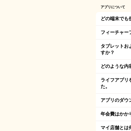
アプリについて
どの端末でも
フィーチャー
タブレットお
すか？
どのような内
ライフアプリ
た。
アプリのダウ
年会費はかか
マイ店舗とは