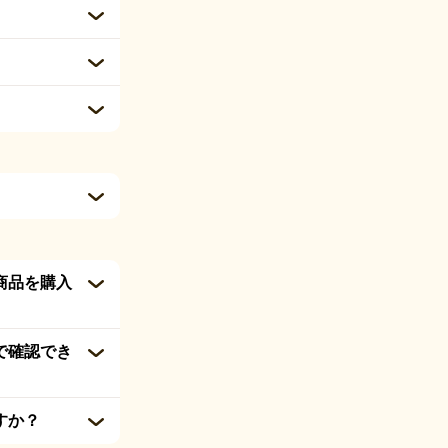
商品を購入
で確認でき
すか？