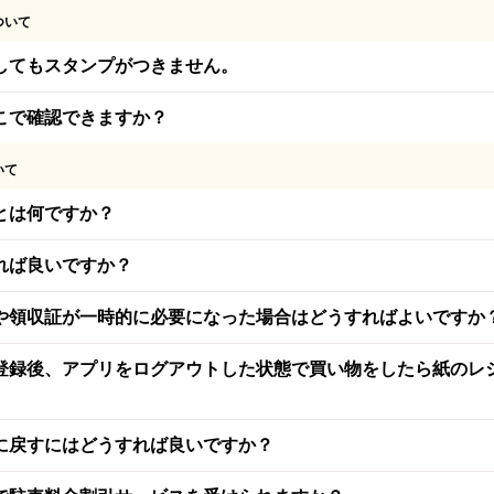
ついて
してもスタンプがつきません。
こで確認できますか？
いて
とは何ですか？
れば良いですか？
や領収証が一時的に必要になった場合はどうすればよいですか
登録後、アプリをログアウトした状態で買い物をしたら紙のレ
に戻すにはどうすれば良いですか？