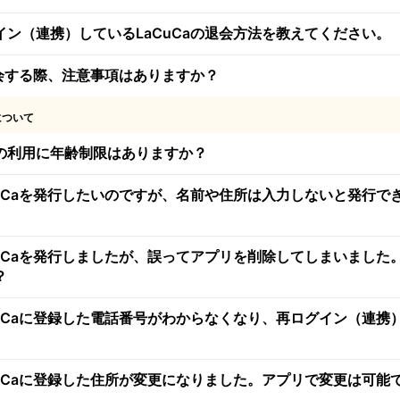
イン（連携）しているLaCuCaの退会方法を教えてください。
退会する際、注意事項はありますか？
について
の利用に年齢制限はありますか？
CuCaを発行したいのですが、名前や住所は入力しないと発行で
CuCaを発行しましたが、誤ってアプリを削除してしまいました
？
CuCaに登録した電話番号がわからなくなり、再ログイン（連携
CuCaに登録した住所が変更になりました。アプリで変更は可能