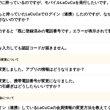
すでに持っているのですが、モバイルLaCuCaを発行したいです
と持っていたLaCuCaでログイン（連携）したのですが、なぜL
けないのですか？
力すると「既に登録済みの電話番号です」エラーが表示されて
を入力しても認証コードが届きません。
号変更について
変更しました。アプリの情報はどうなりますか？
変更し、携帯電話番号が変更になりました。
の引継ぎはどうしたらいいですか？
会について
イン（連携）しているLaCuCaの会員情報の変更方法を教えて