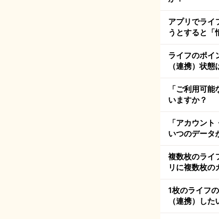
アプリでライフ
うとすると「
ライフのポイン
（連携）状態
「ご利用可能
いますか？
「アカウント
いつのデータ
複数枚のライフ
リに複数枚の
1枚のライフの
（連携）した