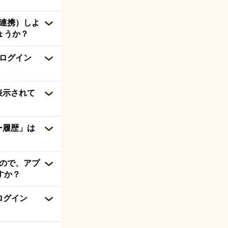
（連携）しよ
ょうか？
、ログイン
表示されて
ー履歴」は
るので、アプ
すか？
ログイン