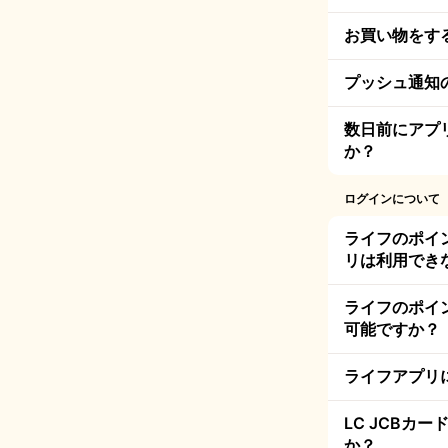
お買い物をす
プッシュ通知
数日前にアプ
か？
ログインについて
ライフのポイン
リは利用でき
ライフのポイン
可能ですか？
ライフアプリ
LC JCB
か？