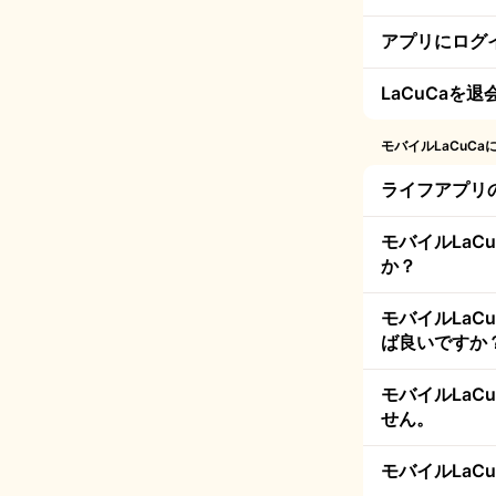
アプリにログ
LaCuCaを
モバイルLaCuCa
ライフアプリ
モバイルLa
か？
モバイルLa
ば良いですか
モバイルLa
せん。
モバイルLa