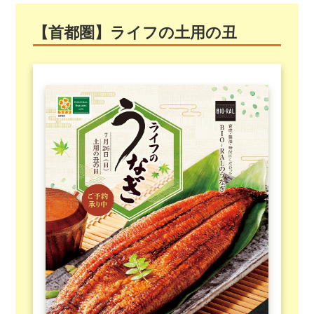
【首都圏】ライフの土用の丑