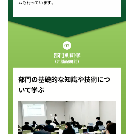
ムも行っています。
02
部門別研修
（店舗配属前）
部門の基礎的な知識や技術につ
いて学ぶ