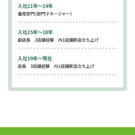
入社11年～14年
畜産部門
（部門マネージャー）
入社15年～18年
副店長 2店舗経験
内1店舗新店立ち上げ
入社19年～現在
店長 3店舗経験
内1店舗新店立ち上げ