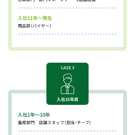
入社11年～現在
商品部（バイヤー）
CASE 3
入社25年目
入社1年～10年
畜産部門 店舗スタッフ
（担当・チーフ）