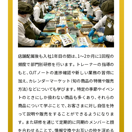
店舗配属後も入社1年目の間は、1～2か月に1回程の
頻度で部門別研修を行います。トレーナーの指導の
もと、OJTノートの進捗確認や新しい業務の習得に
加え、カレンダーマーケット（旬の商品の特徴や販売
方法）などについても学びます。特定の季節やイベン
トのときにしか扱わない商品も多くあり、それらの
商品について学ぶことで、お客さまに対し自信を持
って説明や販売をすることができるようになりま
す。また研修を通じて定期的に同期のメンバーと顔
を合わせることで、情報交換やお互いの仲を深める