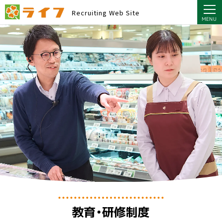
MENU
Recruiting
Web Site
MENU
教育・研修制度