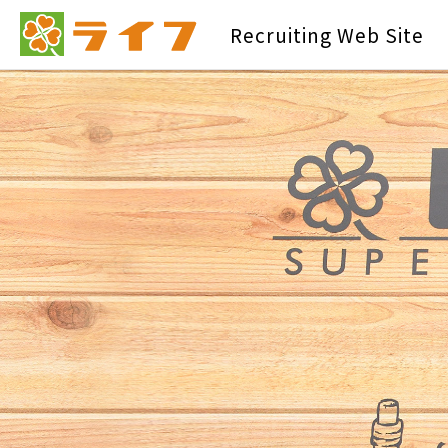
Recruiting
Web Site