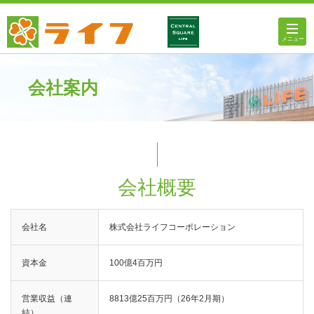
会社案内
会社概要
会社名
株式会社ライフコーポレーション
資本金
100億4百万円
営業収益（連
8813億25百万円（26年2月期）
結）