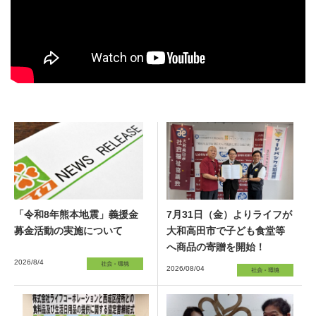
「令和8年熊本地震」義援金
7月31日（金）よりライフが
募金活動の実施について
大和高田市で子ども食堂等
へ商品の寄贈を開始！
2026/8/4
2026/08/04