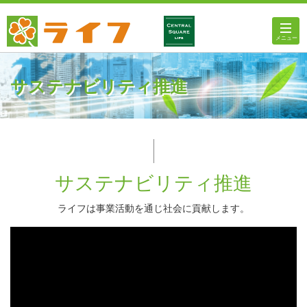
サステナビリティ推進
サステナビリティ推進
ライフは事業活動を通じ社会に貢献します。