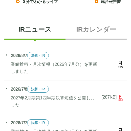
３分でわかるライフ
統合報告書
IRニュース
IRカレンダー
2026/8/7
決算・IR
業績推移・月次情報（2026年7月分）を更新
しました
2026/7/8
決算・IR
[287KB]
2027年2月期第1四半期決算短信を公開しま
した
2026/7/7
決算・IR