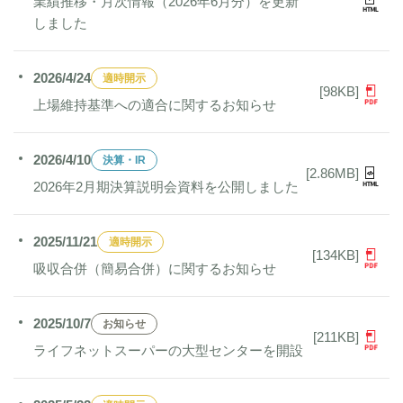
業績推移・月次情報（2026年6月分）を更新
しました
2026/4/24
適時開示
[98KB]
上場維持基準への適合に関するお知らせ
2026/4/10
決算・IR
[2.86MB]
2026年2月期決算説明会資料を公開しました
2025/11/21
適時開示
[134KB]
吸収合併（簡易合併）に関するお知らせ
2025/10/7
お知らせ
[211KB]
ライフネットスーパーの大型センターを開設