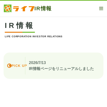
IR情報
ME
IR情報
LIFE CORPORATION INVESTOR RELATIONS
2026/7/13
PICK UP
IR情報ページをリニューアルしました