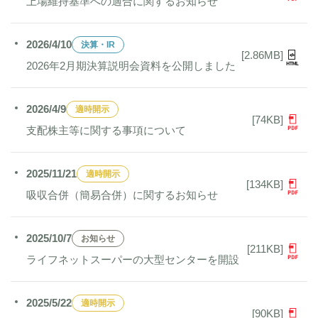
上場維持基準への適合に関するお知らせ
2026/4/10
決算・IR
[2.86MB]
2026年2月期決算説明会資料を公開しました
2026/4/9
適時開示
[74KB]
支配株主等に関する事項について
2025/11/21
適時開示
[134KB]
吸収合併（簡易合併）に関するお知らせ
2025/10/7
お知らせ
[211KB]
ライフネットスーパーの大型センターを開設
2025/5/22
適時開示
[90KB]