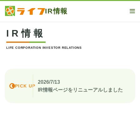
IR情報
ME
IR情報
LIFE CORPORATION INVESTOR RELATIONS
2026/7/13
PICK UP
IR情報ページをリニューアルしました