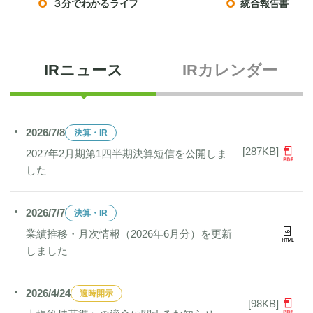
３分でわかるライフ
統合報告書
IRニュース
IRカレンダー
2026/7/8
決算・IR
[287KB]
2027年2月期第1四半期決算短信を公開しま
した
2026/7/7
決算・IR
業績推移・月次情報（2026年6月分）を更新
しました
2026/4/24
適時開示
[98KB]